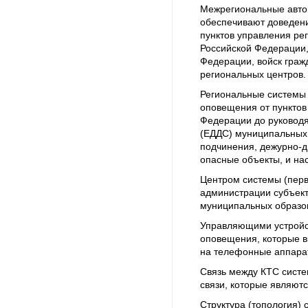
Межрегиональные авто
обеспечивают доведен
пунктов управления ре
Российской Федерации,
Федерации, войск граж
региональных центров.
Региональные системы
оповещения от пунктов
Федерации до руководя
(ЕДДС) муниципальных 
подчинения, дежурно-д
опасные объекты, и на
Центром системы (перв
администрации субъект
муниципальных образо
Управляющими устройс
оповещения, которые в
на телефонные аппара
Связь между КТС сист
связи, которые являют
Структура (топология) 