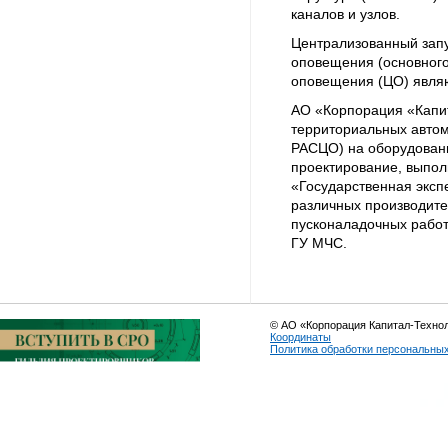
каналов и узлов.
Централизованный запу
оповещения (основного
оповещения (ЦО) явля
АО «Корпорация «Капит
территориальных авто
РАСЦО) на оборудова
проектирование, выпол
«Государственная эксп
различных производите
пусконаладочных работ
ГУ МЧС.
© АО «Корпорация Капитал-Техно
Координаты
Политика обработки персональны