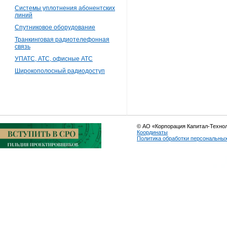
Системы уплотнения абонентских
линий
Спутниковое оборудование
Транкинговая радиотелефонная
связь
УПАТС, АТС, офисные АТС
Широкополосный радиодоступ
© АО «Корпорация Капитал-Техно
Координаты
Политика обработки персональны