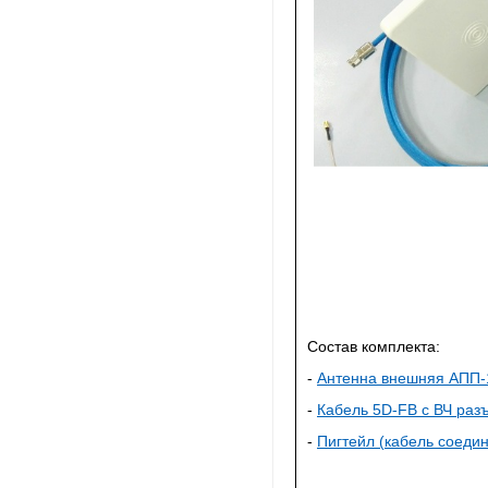
Состав комплекта:
-
Антенна внешняя АПП-
-
Кабель 5D-FB с ВЧ раз
-
Пигтейл (кабель соеди